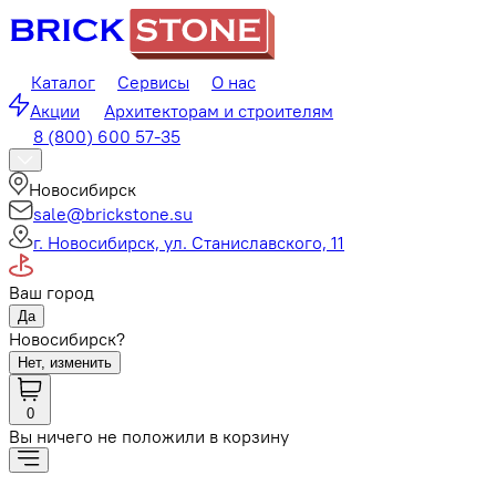
Каталог
Сервисы
О нас
Акции
Архитекторам и строителям
8 (800) 600 57-35
Новосибирск
sale@brickstone.su
г. Новосибирск, ул. Станиславского, 11
Ваш город
Да
Новосибирск?
Нет, изменить
0
Вы ничего не положили в корзину