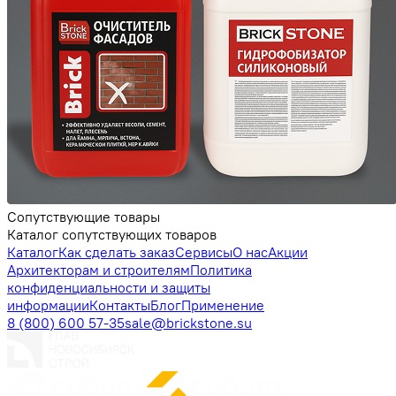
Сопутствующие товары
Каталог сопутствующих товаров
Каталог
Как сделать заказ
Сервисы
О нас
Акции
Архитекторам и строителям
Политика
конфиденциальности и защиты
информации
Контакты
Блог
Применение
8 (800) 600 57-35
sale@brickstone.su