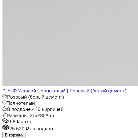
0,7НФ Угловой Полнотелый | Розовый (белый цемент)
Розовый (белый цемент)
Полнотелый
В поддоне 440 кирпичей
Размеры: 215×85×65
58 ₽
за шт.
25 520 ₽
за поддон
В корзину