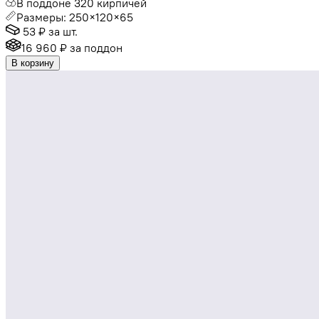
В поддоне 320 кирпичей
Размеры: 250×120×65
53 ₽
за шт.
16 960 ₽
за поддон
В корзину