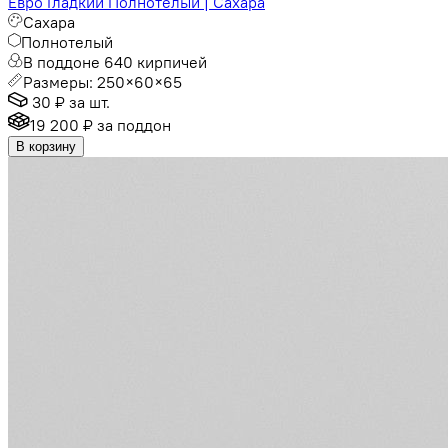
Евро Гладкий Полнотелый | Сахара
Сахара
Полнотелый
В поддоне 640 кирпичей
Размеры: 250×60×65
30 ₽
за шт.
19 200 ₽
за поддон
В корзину