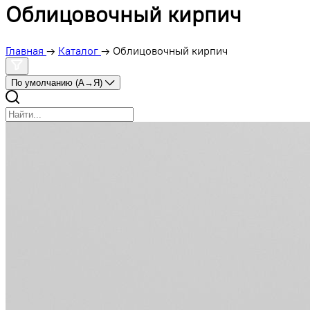
Облицовочный кирпич
Главная
→
Каталог
→
Облицовочный кирпич
По умолчанию (А→Я)