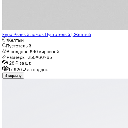
Евро Рваный ложок Пустотелый | Желтый
Желтый
Пустотелый
В поддоне 640 кирпичей
Размеры: 250×60×65
28 ₽
за шт.
17 920 ₽
за поддон
В корзину