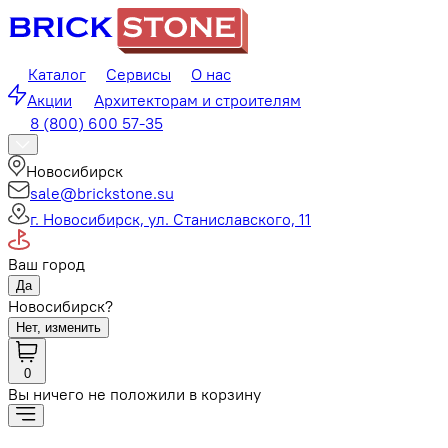
Каталог
Сервисы
О нас
Акции
Архитекторам и строителям
8 (800) 600 57-35
Новосибирск
sale@brickstone.su
г. Новосибирск, ул. Станиславского, 11
Ваш город
Да
Новосибирск?
Нет, изменить
0
Вы ничего не положили в корзину