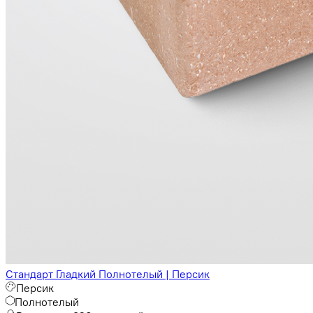
Стандарт Гладкий Полнотелый | Персик
Персик
Полнотелый