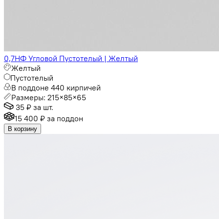
0,7НФ Угловой Пустотелый | Желтый
Желтый
Пустотелый
В поддоне 440 кирпичей
Размеры: 215×85×65
35 ₽
за шт.
15 400 ₽
за поддон
В корзину